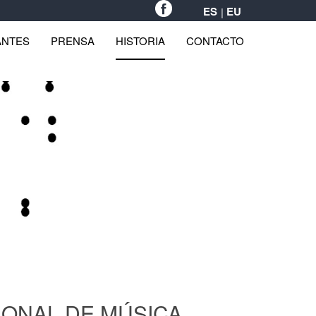
ES
EU
ANTES
PRENSA
HISTORIA
CONTACTO
CIONAL DE MÚSICA