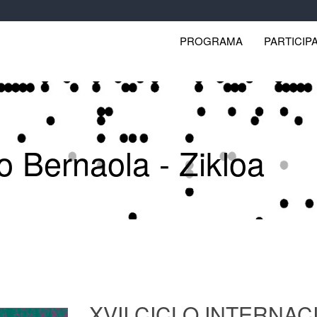
PROGRAMA
PARTICIP
o Bernaola - Zikloa
XVII CICLO INTERNA