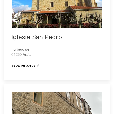
Iglesia San Pedro
Iturbero s/n
01250 Araia
asparrena.eus