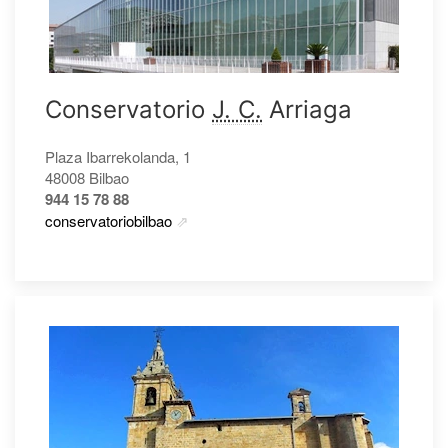
Conservatorio
J. C.
Arriaga
Plaza Ibarrekolanda, 1
48008 Bilbao
944 15 78 88
conservatoriobilbao