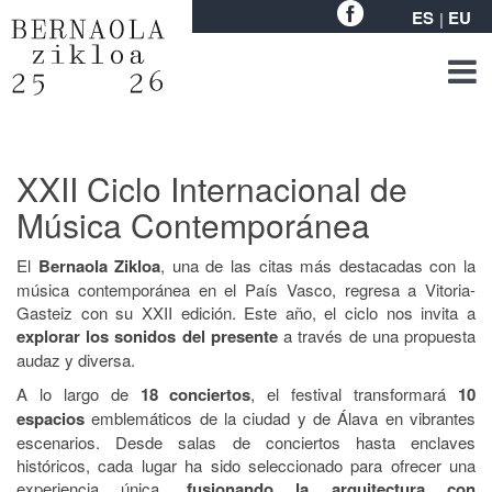
ES
EU
XXII Ciclo Internacional de
Música Contemporánea
El
Bernaola Zikloa
, una de las citas más destacadas con la
música contemporánea en el País Vasco, regresa a Vitoria-
Gasteiz con su XXII edición. Este año, el ciclo nos invita a
explorar los sonidos del presente
a través de una propuesta
audaz y diversa.
A lo largo de
18 conciertos
, el festival transformará
10
espacios
emblemáticos de la ciudad y de Álava en vibrantes
escenarios. Desde salas de conciertos hasta enclaves
históricos, cada lugar ha sido seleccionado para ofrecer una
experiencia única,
fusionando la arquitectura con