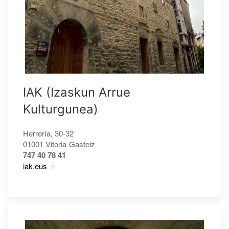
IAK (Izaskun Arrue
Kulturgunea)
Herrería, 30-32
01001 Vitoria-Gasteiz
747 40 78 41
iak.eus