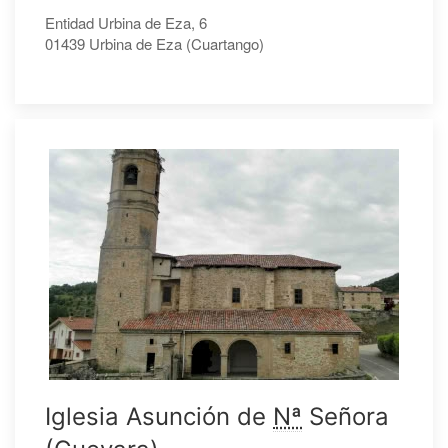
Entidad Urbina de Eza, 6
01439 Urbina de Eza (Cuartango)
Iglesia Asunción de
Nª
Señora