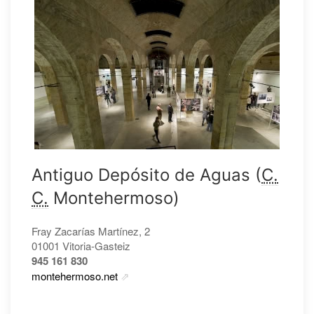
Antiguo Depósito de Aguas (
C.
C.
Montehermoso)
Fray Zacarías Martínez, 2
01001 Vitoria-Gasteiz
945 161 830
montehermoso.net