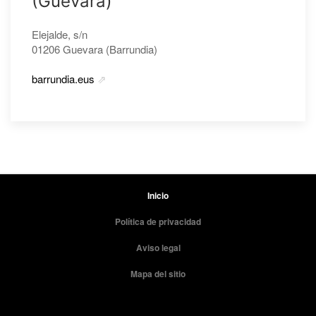
(Guevara)
Elejalde, s/n
01206 Guevara (Barrundia)
barrundia.eus
Inicio
Política de privacidad
Aviso legal
Mapa del sitio