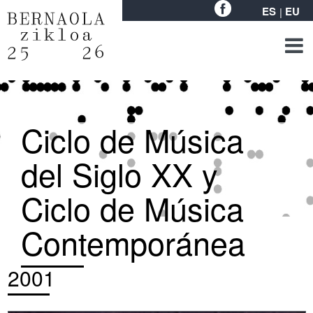
ES
EU
Ciclo de Música
del Siglo XX y
Ciclo de Música
Contemporánea
2001