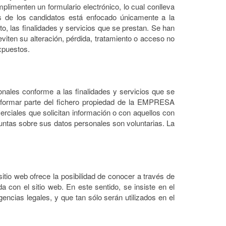
plimenten un formulario electrónico, lo cual conlleva
tos de los candidatos está enfocado únicamente a la
, las finalidades y servicios que se prestan. Se han
viten su alteración, pérdida, tratamiento o acceso no
xpuestos.
sonales conforme a las finalidades y servicios que se
 a formar parte del fichero propiedad de la EMPRESA
merciales que solicitan información o con aquellos con
guntas sobre sus datos personales son voluntarias. La
itio web ofrece la posibilidad de conocer a través de
a con el sitio web. En este sentido, se insiste en el
ncias legales, y que tan sólo serán utilizados en el