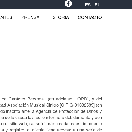
ES
EU
ANTES
PRENSA
HISTORIA
CONTACTO
de Carácter Personal, (en adelante, LOPD), y del
edad Asociación Musical Sinkro [CIF G-01382589] (en
do inscrito ante la Agencia de Protección de Datos y
5 de la citada ley, se le informará debidamente y con
n el sitio web, se solicitarán los datos estrictamente
a y registro, el cliente tiene acceso a una serie de