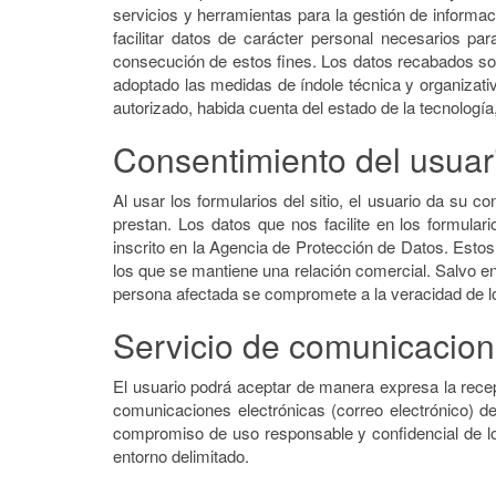
servicios y herramientas para la gestión de informac
facilitar datos de carácter personal necesarios pa
consecución de estos fines. Los datos recabados son
adoptado las medidas de índole técnica y organizativ
autorizado, habida cuenta del estado de la tecnologí
Consentimiento del usuar
Al usar los formularios del sitio, el usuario da su 
prestan. Los datos que nos facilite en los formula
inscrito en la Agencia de Protección de Datos. Estos 
los que se mantiene una relación comercial. Salvo en
persona afectada se compromete a la veracidad de lo
Servicio de comunicacion
El usuario podrá aceptar de manera expresa la recepc
comunicaciones electrónicas (correo electrónico) de 
compromiso de uso responsable y confidencial de los
entorno delimitado.