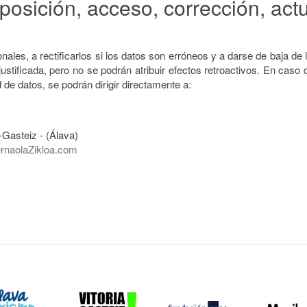
osición, acceso, corrección, act
ales, a rectificarlos si los datos son erróneos y a darse de baja de 
stificada, pero no se podrán atribuir efectos retroactivos. En caso
 de datos, se podrán dirigir directamente a:
a-Gasteiz
- (
Álava
)
rnaolaZikloa.com