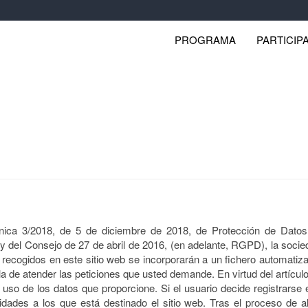
PROGRAMA
PARTICIP
nica 3/2018, de 5 de diciembre de 2018, de Protección de Datos 
del Consejo de 27 de abril de 2016, (en adelante, RGPD), la soci
recogidos en este sitio web se incorporarán a un fichero automatiza
de atender las peticiones que usted demande. En virtud del artículo 
y uso de los datos que proporcione. Si el usuario decide registrarse e
idades a los que está destinado el sitio web. Tras el proceso de alt