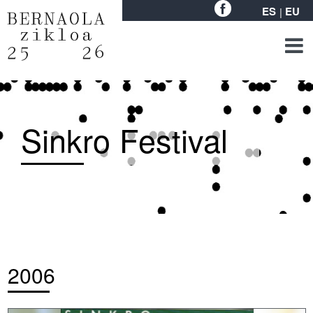
ES
EU
Sinkro Festival
2006