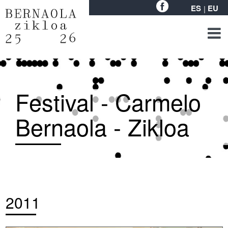
ES
EU
Festival - Carmelo
Bernaola - Zikloa
2011