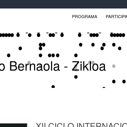
PROGRAMA
PARTICIP
o Bernaola - Zikloa
XII CICLO INTERNAC