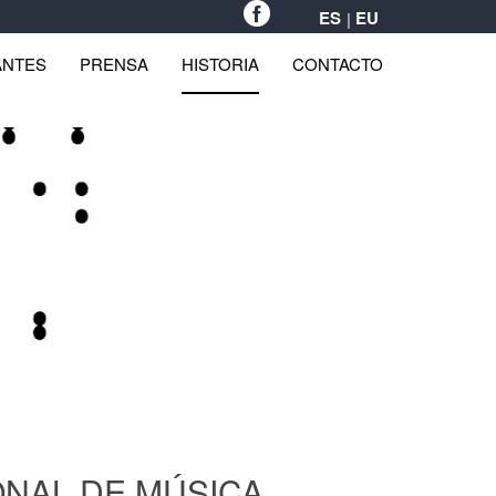
ES
EU
ANTES
PRENSA
HISTORIA
CONTACTO
IONAL DE MÚSICA