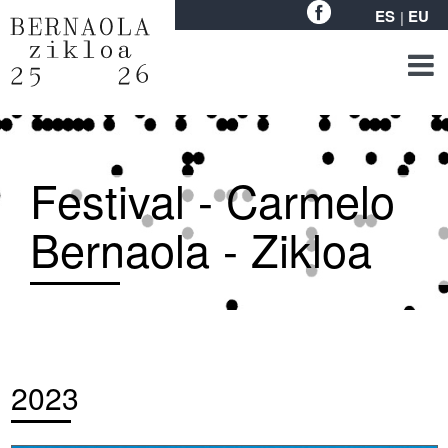
ES
EU
Festival - Carmelo
Bernaola - Zikloa
2023